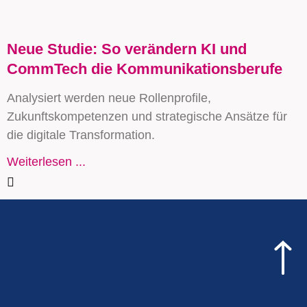
Neue Studie: So verändern KI und
CommTech die Kommunikationsberufe
Analysiert werden neue Rollenprofile,
Zukunftskompetenzen und strategische Ansätze für
die digitale Transformation.
Weiterlesen ...